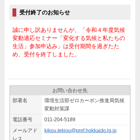
受付終了のお知らせ
誠に申し訳ありませんが、「令和４年度気候
変動適応セミナー「変化する気候と私たちの
生活」参加申込み」は受付期間を過ぎたた
め、受付を終了しました。
お問い合わせ先
部署名
環境生活部ゼロカーボン推進局気候
変動対策課
電話番号
011-204-5189
メールアド
kikou.tekiou@pref.hokkaido.lg.jp
レス