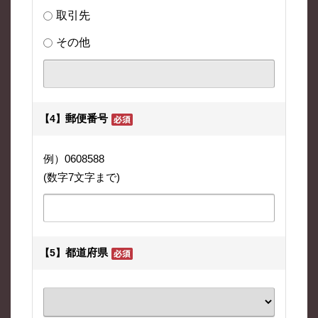
取引先
その他
郵便番号
【4】
例）0608588
(数字7文字まで)
都道府県
【5】