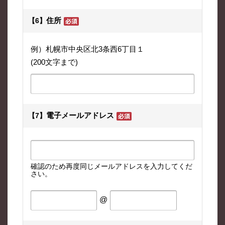
住所
【6】
例）札幌市中央区北3条西6丁目１
(200文字まで)
電子メールアドレス
【7】
確認のため再度同じメールアドレスを入力してくだ
さい。
@