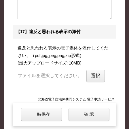
違反と思われる表示の添付
【17】
違反と思われる表示の電子媒体を添付してくだ
さい。（pdf,jpg,jpeg,png,zip形式）
(最大アップロードサイズ: 10MB)
ファイルを選択してください。
北海道電子自治体共同システム 電子申請サービス
一時保存
確 認