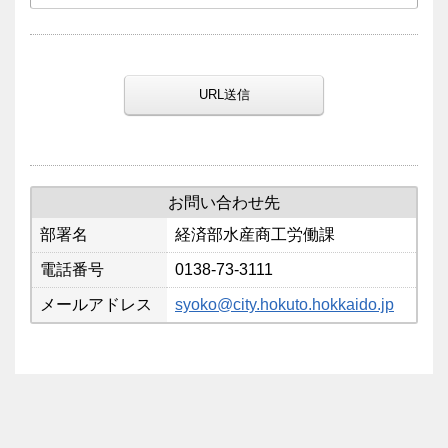
URL送信
お問い合わせ先
部署名
経済部水産商工労働課
電話番号
0138-73-3111
メールアドレス
syoko@city.hokuto.hokkaido.jp