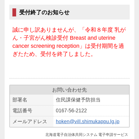
受付終了のお知らせ
誠に申し訳ありませんが、「令和８年度 乳が
ん・子宮がん検診受付 Breast and uterine
cancer screening reception」は受付期間を過
ぎたため、受付を終了しました。
お問い合わせ先
部署名
住民課保健予防担当
電話番号
0167-56-2122
メールアドレス
hoken@vill.shimukappu.lg.jp
北海道電子自治体共同システム 電子申請サービス