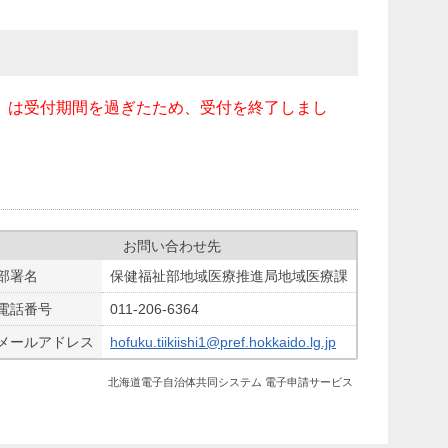
付」は受付期間を過ぎたため、受付を終了しまし
お問い合わせ先
部署名
保健福祉部地域医療推進局地域医療課
電話番号
011-206-6364
メールアドレス
hofuku.tiikiishi1@pref.hokkaido.lg.jp
北海道電子自治体共同システム 電子申請サービス