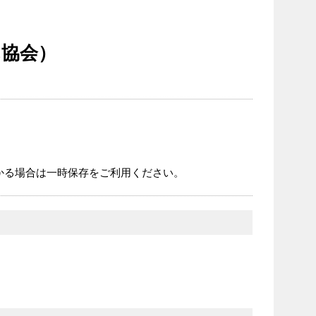
ん協会）
かる場合は一時保存をご利用ください。