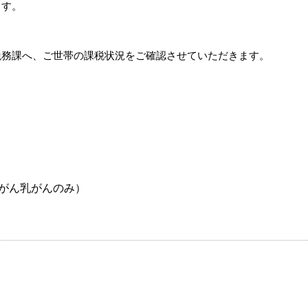
ます。
税務課へ、ご世帯の課税状況をご確認させていただきます。
宮がん乳がんのみ）