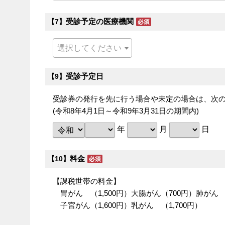
受診予定の医療機関
【7】
選択してください
受診予定日
【9】
受診券の発行を先に行う場合や未定の場合は、次
(令和8年4月1日～令和9年3月31日の期間内)
年
月
日
料金
【10】
【課税世帯の料金】
胃がん （1,500円）大腸がん（700円）肺がん 
子宮がん（1,600円）乳がん （1,700円）