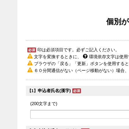
個別が
印は必須項目です。必ずご記入ください。
文字を変換するときに、
環境依存文字は使用
ブラウザの「戻る」「更新」ボタンを使用すると
６０分間通信がない（ページ移動がない）場合、
申込者氏名(漢字)
【1】
(200文字まで)