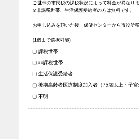
ご世帯の市民税の課税状況によって料金が異なり
※非課税世帯、生活保護受給者の方は無料です。
お申し込みを頂いた後、保健センターから市役所
(1個まで選択可能)
課税世帯
非課税世帯
生活保護受給者
後期高齢者医療制度加入者（75歳以上・子
不明