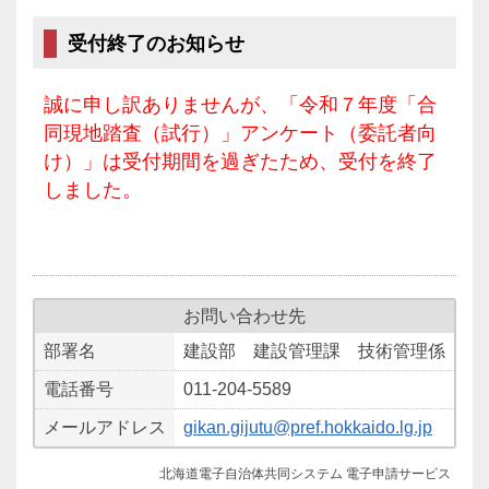
受付終了のお知らせ
誠に申し訳ありませんが、「令和７年度「合
同現地踏査（試行）」アンケート（委託者向
け）」は受付期間を過ぎたため、受付を終了
しました。
お問い合わせ先
部署名
建設部 建設管理課 技術管理係
電話番号
011-204-5589
メールアドレス
gikan.gijutu@pref.hokkaido.lg.jp
北海道電子自治体共同システム 電子申請サービス