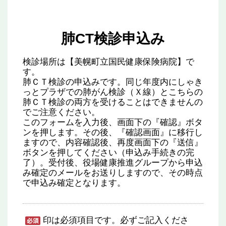
肺CT検診申込み
検診場所は【美幌町立国民健康保険病院】で
す。
肺ＣＴ検診の申込みです。同じ年度内にしゃき
っとプラザでの肺がん検診（Ｘ線）とこちらの
肺ＣＴ検診の両方を受けることはできませんの
でご注意ください。
このフォームを入力後、画面下の『確認』ボタ
ンを押します。その後、『確認画面』に移行し
ますので、内容確認後、再度画面下の『送信』
ボタンを押してください（申込み手続きの完
了）。受付後、役場健康推進グループから申込
み確定のメールをお送りしますので、その時点
で申込み確定となります。
印は必須項目です。必ずご記入くださ