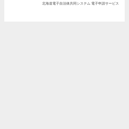
北海道電子自治体共同システム 電子申請サービス