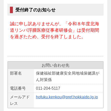
受付終了のお知らせ
誠に申し訳ありませんが、「令和８年度北海
道リンパ浮腫医療従事者研修会」は受付期間
を過ぎたため、受付を終了しました。
お問い合わせ先
部署名
保健福祉部健康安全局地域保健課が
ん対策係
電話番号
011-204-5117
メールアド
hofuku.kenkou@pref.hokkaido.lg.jp
レス