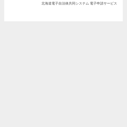
北海道電子自治体共同システム 電子申請サービス