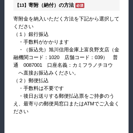
寄附（納付）の方法
【13】
寄附金を納入いただく方法を下記から選択して
ください
（１）銀行振込
・手数料がかかります
・（振込先）旭川信用金庫上富良野支店（金
融機関コード：1020 店舗コード：039） 普
通 0087001 口座名義：カミフラノチヨウ
へ直接お振込みください。
（２）郵便払込
・手数料は不要です
・後日お送りする郵便払込票をご持参のう
え、最寄りの郵便局窓口またはATMでご入金く
ださい