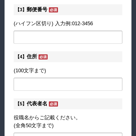
郵便番号
【3】
(ハイフン区切り) 入力例:012-3456
住所
【4】
(100文字まで)
代表者名
【5】
役職名からご記載ください。
(全角50文字まで)