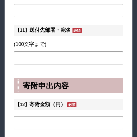
送付先部署・宛名
【11】
(100文字まで)
寄附申出内容
寄附金額（円）
【12】