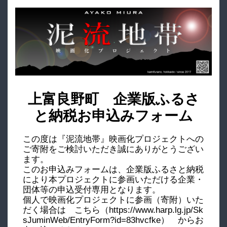
上富良野町 企業版ふるさ
と納税お申込みフォーム
この度は『泥流地帯』映画化プロジェクトへの
ご寄附をご検討いただき誠にありがとうござい
ます。
このお申込みフォームは、企業版ふるさと納税
により本プロジェクトに参画いただける企業・
団体等の申込受付専用となります。
個人で映画化プロジェクトに参画（寄附）いた
だく場合は こちら（https://www.harp.lg.jp/Sk
sJuminWeb/EntryForm?id=83hvcfke） からお