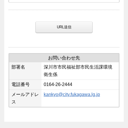
URL送信
お問い合わせ先
部署名
深川市市民福祉部市民生活課環境
衛生係
電話番号
0164-26-2444
メールアドレ
kankyo@city.fukagawa.lg.jp
ス