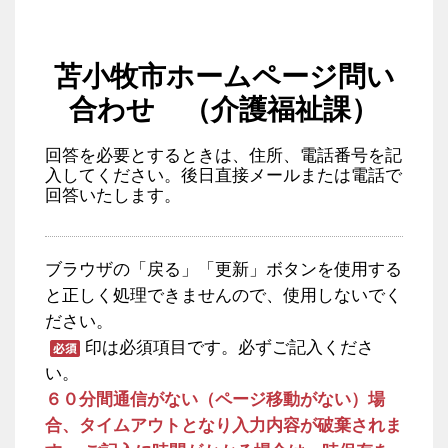
苫小牧市ホームページ問い
合わせ （介護福祉課）
回答を必要とするときは、住所、電話番号を記
入してください。後日直接メールまたは電話で
回答いたします。
ブラウザの「戻る」「更新」ボタンを使用する
と正しく処理できませんので、使用しないでく
ださい。
印は必須項目です。必ずご記入くださ
い。
６０分間通信がない（ページ移動がない）場
合、タイムアウトとなり入力内容が破棄されま