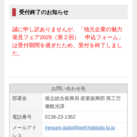
受付終了のお知らせ
誠に申し訳ありませんが、「地元企業の魅力
発見フェア2025（第２回） 申込フォーム」
は受付期間を過ぎたため、受付を終了しまし
た。
お問い合わせ先
部署名
後志総合振興局 産業振興部 商工労
働観光課
電話番号
0136‐23‐1362
メールアド
meguro.daiki@pref.hokkido.lg.jp
レス