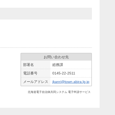
お問い合わせ先
部署名
総務課
電話番号
0145-22-2511
メールアドレス
jkanri@town.abira.lg.jp
北海道電子自治体共同システム 電子申請サービス