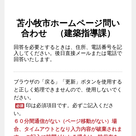
苫小牧市ホームページ問い
合わせ （建築指導課）
回答を必要とするときは、住所、電話番号を記
入してください。後日直接メールまたは電話で
回答いたします。
ブラウザの「戻る」「更新」ボタンを使用する
と正しく処理できませんので、使用しないでく
ださい。
印は必須項目です。必ずご記入くださ
い。
６０分間通信がない（ページ移動がない）場
合、タイムアウトとなり入力内容が破棄されま