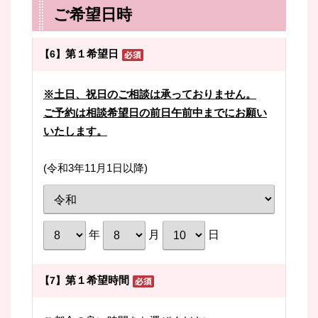
ご希望日時
第１希望日
【6】
※土日、祝日のご相談は承っておりません。
ご予約は相談希望日の前日午前中までにお願い
いたします。
(令和3年11月1日以降)
年
月
日
第１希望時間
【7】