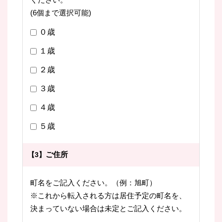
(6個まで選択可能)
０歳
１歳
２歳
３歳
４歳
５歳
ご住所
【3】
町名をご記入ください。（例：旭町）
※これから転入される方は居住予定の町名を、
決まっていない場合は未定とご記入ください。