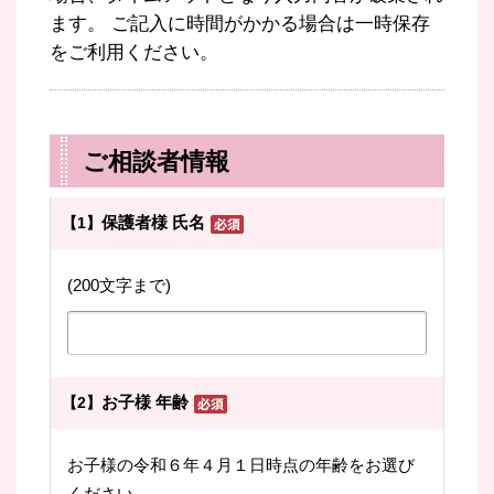
ます。 ご記入に時間がかかる場合は一時保存
をご利用ください。
ご相談者情報
保護者様 氏名
【1】
(200文字まで)
お子様 年齢
【2】
お子様の令和６年４月１日時点の年齢をお選び
ください。