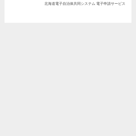
北海道電子自治体共同システム 電子申請サービス