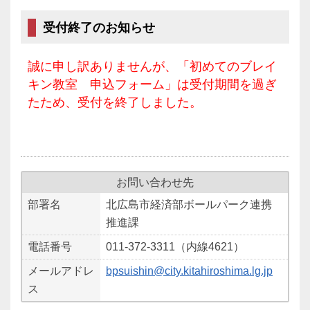
受付終了のお知らせ
誠に申し訳ありませんが、「初めてのブレイ
キン教室 申込フォーム」は受付期間を過ぎ
たため、受付を終了しました。
お問い合わせ先
部署名
北広島市経済部ボールパーク連携
推進課
電話番号
011-372-3311（内線4621）
メールアドレ
bpsuishin@city.kitahiroshima.lg.jp
ス