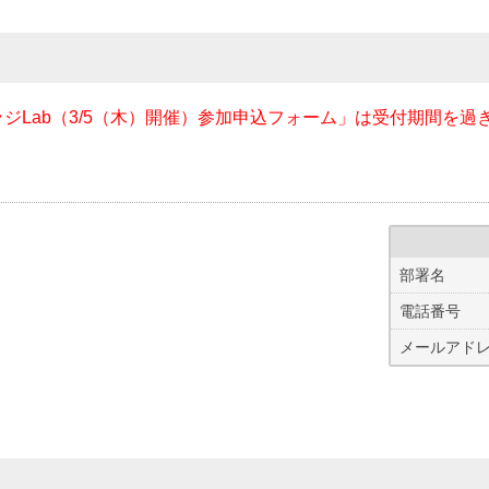
ジLab（3/5（木）開催）参加申込フォーム」は受付期間を過
部署名
電話番号
メールアド