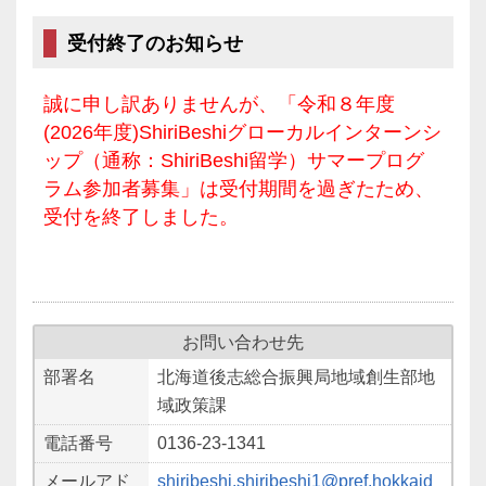
受付終了のお知らせ
誠に申し訳ありませんが、「令和８年度
(2026年度)ShiriBeshiグローカルインターンシ
ップ（通称：ShiriBeshi留学）サマープログ
ラム参加者募集」は受付期間を過ぎたため、
受付を終了しました。
お問い合わせ先
部署名
北海道後志総合振興局地域創生部地
域政策課
電話番号
0136-23-1341
メールアド
shiribeshi.shiribeshi1@pref.hokkaid