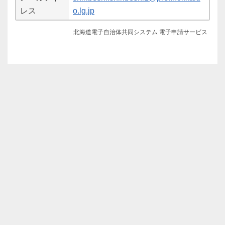
レス
o.lg.jp
北海道電子自治体共同システム 電子申請サービス