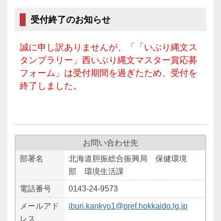
受付終了のお知らせ
誠に申し訳ありませんが、「「いぶり縄文ス
タンプラリー」西いぶり縄文マスター賞応募
フォーム」は受付期間を過ぎたため、受付を
終了しました。
お問い合わせ先
部署名
北海道胆振総合振興局 保健環境
部 環境生活課
電話番号
0143-24-9573
メールアド
iburi.kankyo1@pref.hokkaido.lg.jp
レス