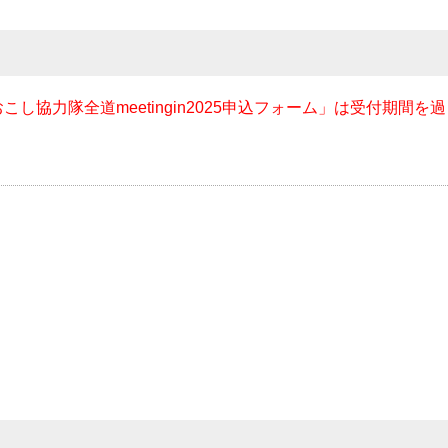
し協力隊全道meetingin2025申込フォーム」は受付期間