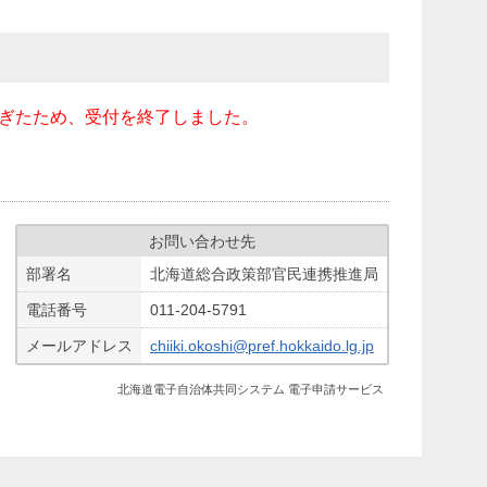
を過ぎたため、受付を終了しました。
お問い合わせ先
部署名
北海道総合政策部官民連携推進局
電話番号
011-204-5791
メールアドレス
chiiki.okoshi@pref.hokkaido.lg.jp
北海道電子自治体共同システム 電子申請サービス