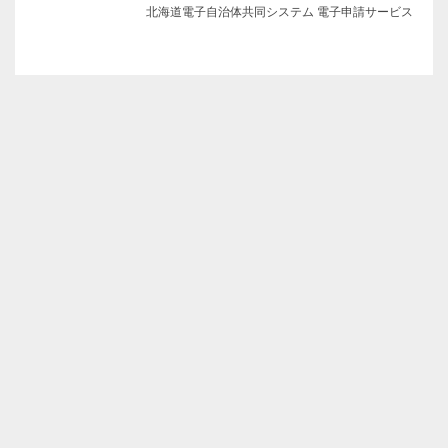
北海道電子自治体共同システム 電子申請サービス