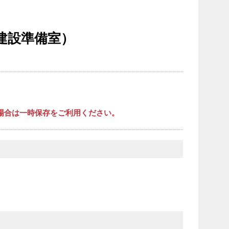
建設準備室）
場合は一時保存をご利用ください。