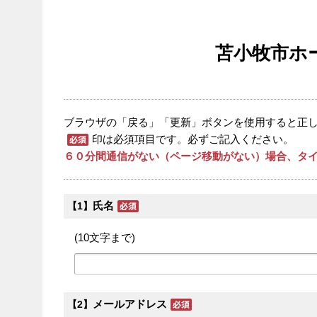
苫小牧市ホ
ブラウザの「戻る」「更新」ボタンを使用すると正
印は必須項目です。必ずご記入ください。
６０分間通信がない（ページ移動がない）場合、タイ
氏名
【1】
(10文字まで)
メールアドレス
【2】