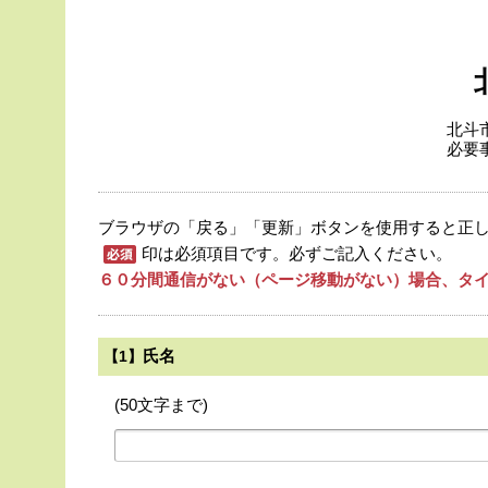
北斗
必要
ブラウザの「戻る」「更新」ボタンを使用すると正
印は必須項目です。必ずご記入ください。
６０分間通信がない（ページ移動がない）場合、タイ
氏名
【1】
(50文字まで)