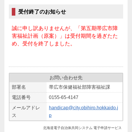
受付終了のお知らせ
誠に申し訳ありませんが、「第五期帯広市障
害福祉計画（原案）」は受付期間を過ぎたた
め、受付を終了しました。
お問い合わせ先
部署名
帯広市保健福祉部障害福祉課
電話番号
0155-65-4147
メールアドレ
handicap@city.obihiro.hokkaido.j
ス
p
北海道電子自治体共同システム 電子申請サービス