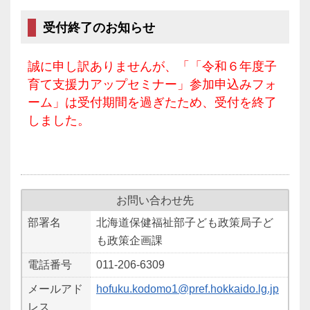
受付終了のお知らせ
誠に申し訳ありませんが、「「令和６年度子
育て支援力アップセミナー」参加申込みフォ
ーム」は受付期間を過ぎたため、受付を終了
しました。
お問い合わせ先
部署名
北海道保健福祉部子ども政策局子ど
も政策企画課
電話番号
011-206-6309
メールアド
hofuku.kodomo1@pref.hokkaido.lg.jp
レス