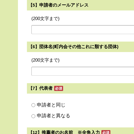
申請者のメールアドレス
【5】
(200文字まで)
団体名(町内会その他これに類する団体)
【6】
(200文字まで)
代表者
【7】
申請者と同じ
申請者と異なる
推薦者のお名前 ※全角入力
【12】