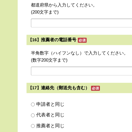
都道府県から入力してください。
(200文字まで)
推薦者の電話番号
【16】
半角数字（ハイフンなし）で入力してください。
(数字200文字まで)
連絡先（郵送先も含む）
【17】
申請者と同じ
代表者と同じ
推薦者と同じ