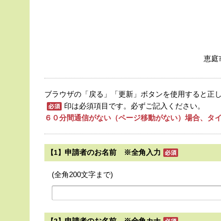
恵庭
ブラウザの「戻る」「更新」ボタンを使用すると正
印は必須項目です。必ずご記入ください。
６０分間通信がない（ページ移動がない）場合、タイ
申請者のお名前 ※全角入力
【1】
(全角200文字まで)
申請者のお名前 ※全角カナ