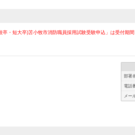
校卒・短大卒)苫小牧市消防職員採用試験受験申込」は受付期
部署
電話
メー