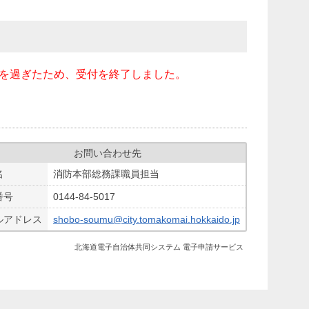
間を過ぎたため、受付を終了しました。
お問い合わせ先
名
消防本部総務課職員担当
番号
0144-84-5017
ルアドレス
shobo-soumu@city.tomakomai.hokkaido.jp
北海道電子自治体共同システム 電子申請サービス