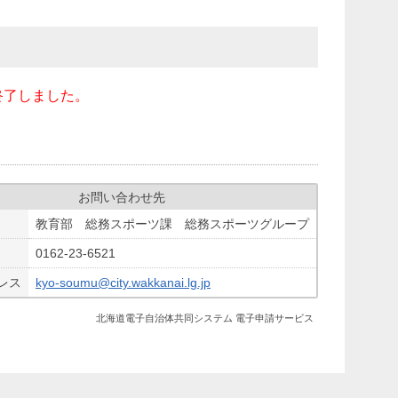
終了しました。
お問い合わせ先
教育部 総務スポーツ課 総務スポーツグループ
0162-23-6521
レス
kyo-soumu@city.wakkanai.lg.jp
北海道電子自治体共同システム 電子申請サービス