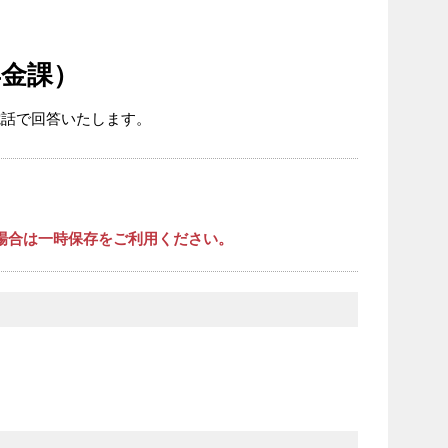
金課）
電話で回答いたします。
場合は一時保存をご利用ください。