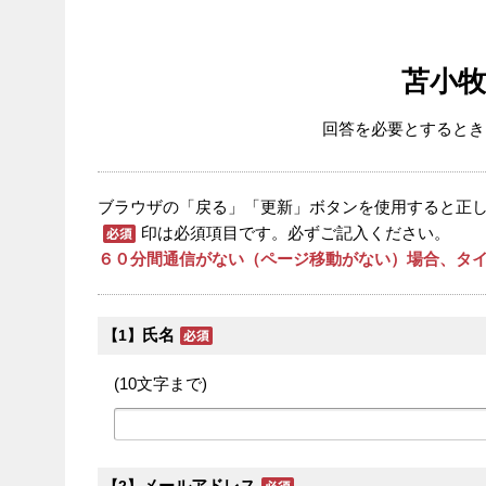
苫小
回答を必要とするとき
ブラウザの「戻る」「更新」ボタンを使用すると正
印は必須項目です。必ずご記入ください。
６０分間通信がない（ページ移動がない）場合、タイ
氏名
【1】
(10文字まで)
メールアドレス