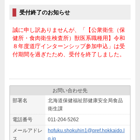
受付終了のお知らせ
誠に申し訳ありませんが、「【公衆衛生（保
健所・食肉衛生検査所）獣医系職種用】令和
８年度道庁インターンシップ参加申込」は受
付期間を過ぎたため、受付を終了しました。
お問い合わせ先
部署名
北海道保健福祉部健康安全局食品
衛生課
電話番号
011-204-5262
メールアドレ
hofuku.shokuhin1@pref.hokkaido.l
ス
g.jp