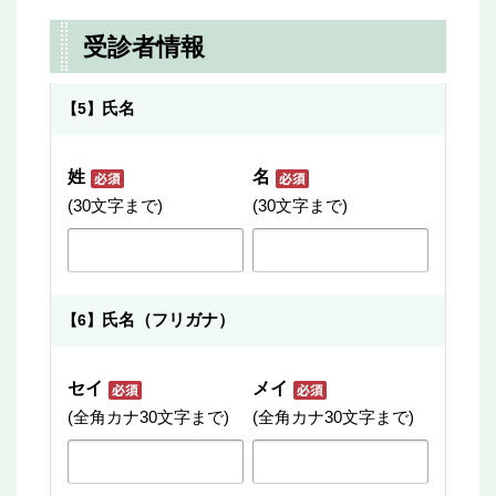
受診者情報
氏名
【5】
姓
名
(30文字まで)
(30文字まで)
氏名（フリガナ）
【6】
セイ
メイ
(全角カナ30文字まで)
(全角カナ30文字まで)