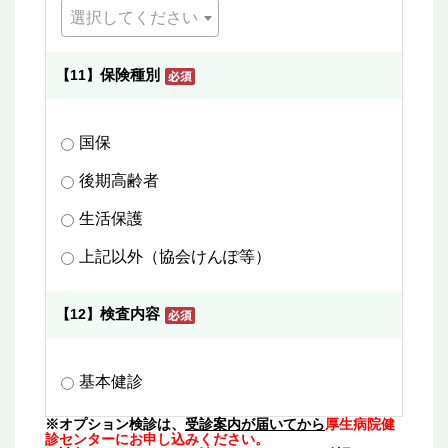
選択してください
保険種別
【11】
国保
後期高齢者
生活保護
上記以外（協会けんぽ等）
検査内容
【12】
基本健診
※オプション検診は、
受診案内が届いてから
厚生病院健
診センターにお申し込みください。