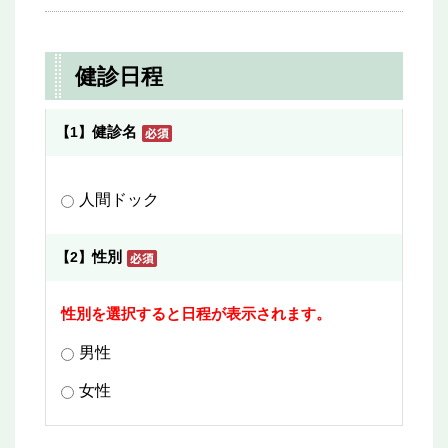
健診日程
健診名
【1】
人間ドック
性別
【2】
性別を選択すると日程が表示されます。
男性
女性