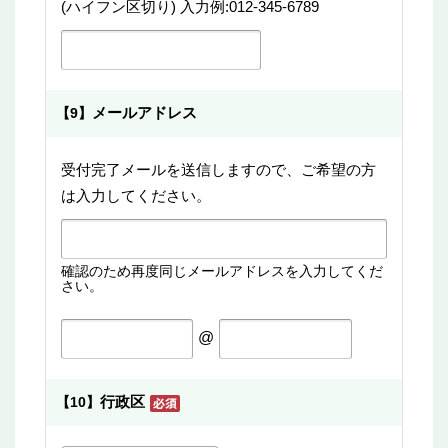
(ハイフン区切り) 入力例:012-345-6789
メールアドレス
【9】
受付完了メールを送信しますので、ご希望の方
は入力してください。
確認のため再度同じメールアドレスを入力してくだ
さい。
@
行政区
【10】