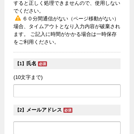
すると正しく処理できませんので、使用しない
でください。
６０分間通信がない（ページ移動がない）
場合、タイムアウトとなり入力内容が破棄され
ます。 ご記入に時間がかかる場合は一時保存
をご利用ください。
氏名
【1】
(10文字まで)
メールアドレス
【2】