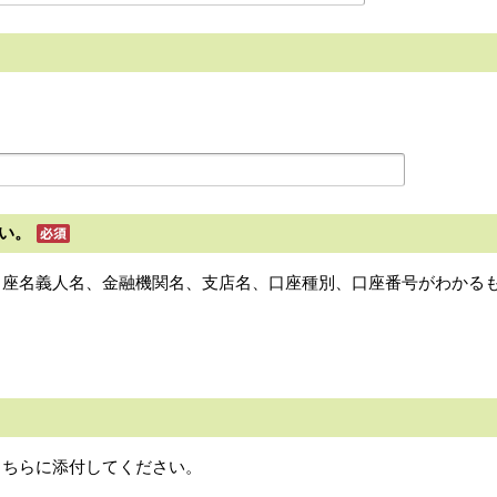
い。
口座名義人名、金融機関名、支店名、口座種別、口座番号がわかる
こちらに添付してください。