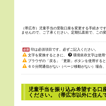
（帯広市）児童手当の受取口座を変更する手続きで
ませんので、ご了承ください。定期払直前で、この
印は必須項目です。必ずご記入ください。
文字を変換するときに、
環境依存文字は使用
ブラウザの「戻る」「更新」ボタンを使用すると
６０分間通信がない（ページ移動がない）場合、
児童手当を振り込み希望する口
ください。（帯広市以外に住ん