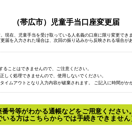
（帯広市）児童手当口座変更届
す。現在、児童手当を受け取っている人名義の口座に限り変更でき
変更届を入力された場合は、次回の振り込みから反映される場合が
することはできませんので、ご注意ください。
正しく処理できませんので、使用しないでください。
タイムアウトとなり入力内容が破棄されます。 ご記入に時間がか
座番号等がわかる通帳などをご用意ください
でいる方はこちらからでは手続きできません