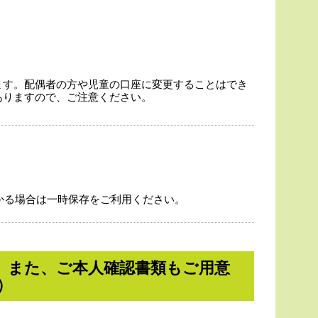
ます。配偶者の方や児童の口座に変更することはでき
ありますので、ご注意ください。
かる場合は一時保存をご利用ください。
。また、ご本人確認書類もご用意
）