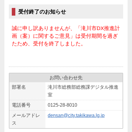
受付終了のお知らせ
誠に申し訳ありませんが、「滝川市DX推進計
画（案）に関するご意見」は受付期間を過ぎ
たため、受付を終了しました。
お問い合わせ先
部署名
滝川市総務部総務課デジタル推進
室
電話番号
0125-28-8010
メールアドレ
densan@city.takikawa.lg.jp
ス