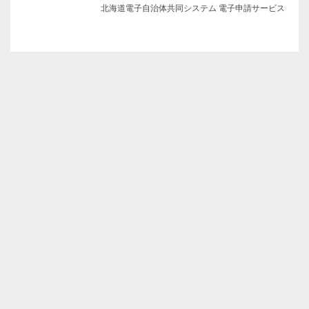
北海道電子自治体共同システム 電子申請サービス