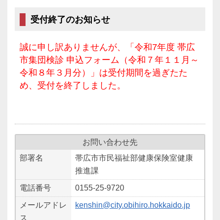
受付終了のお知らせ
誠に申し訳ありませんが、「令和7年度 帯広
市集団検診 申込フォーム（令和７年１１月～
令和８年３月分）」は受付期間を過ぎたた
め、受付を終了しました。
お問い合わせ先
部署名
帯広市市民福祉部健康保険室健康
推進課
電話番号
0155-25-9720
メールアドレ
kenshin@city.obihiro.hokkaido.jp
ス