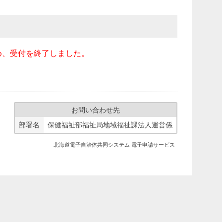
め、受付を終了しました。
お問い合わせ先
部署名
保健福祉部福祉局地域福祉課法人運営係
北海道電子自治体共同システム 電子申請サービス