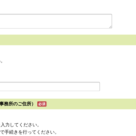
い。
事務所のご住所）
を入力してください。
村で手続きを行ってください。