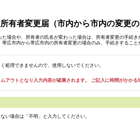
の所有者変更届（市内から市内の変更の
った場合や、所有者の氏名が変わった場合は、所有者変更の手続き
、帯広市内から帯広市内の所有者変更の場合のみ、手続きすること
しく処理できませんので、使用しないでください。
ムアウトとなり入力内容が破棄されます。 ご記入に時間がかかる
らない場合は「不明」と入力してください。