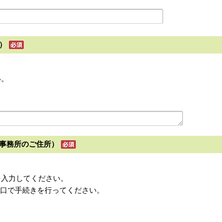
）
い。
事務所のご住所）
を入力してください。
窓口で手続きを行ってください。