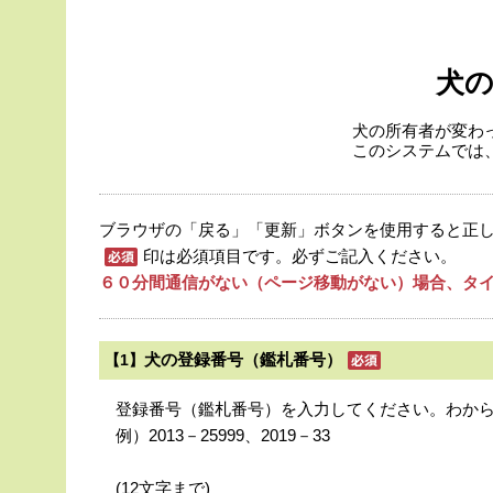
犬
犬の所有者が変わ
このシステムでは
ブラウザの「戻る」「更新」ボタンを使用すると正
印は必須項目です。必ずご記入ください。
６０分間通信がない（ページ移動がない）場合、タイ
犬の登録番号（鑑札番号）
【1】
登録番号（鑑札番号）を入力してください。わか
例）2013－25999、2019－33
(12文字まで)