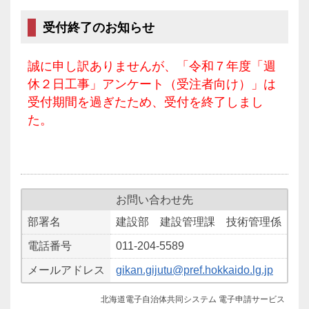
受付終了のお知らせ
誠に申し訳ありませんが、「令和７年度「週
休２日工事」アンケート（受注者向け）」は
受付期間を過ぎたため、受付を終了しまし
た。
お問い合わせ先
部署名
建設部 建設管理課 技術管理係
電話番号
011-204-5589
メールアドレス
gikan.gijutu@pref.hokkaido.lg.jp
北海道電子自治体共同システム 電子申請サービス