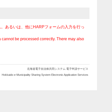
。あるいは、他にHARPフォームの入力を行っ
ata cannot be processed correctly. There may also
北海道電子自治体共同システム 電子申請サービス
Hokkaido e-Municipality Sharing System Electronic Application Services