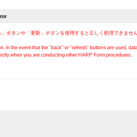
ror
」ボタンや「更新」ボタンを使用すると正しく処理できません
n. In the event that the "back" or "refresh" buttons are used, d
rectly when you are conducting other HARP Form procedures.