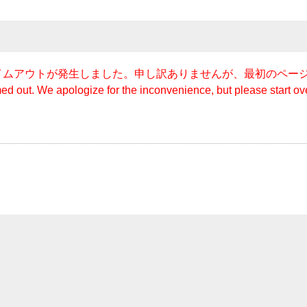
イムアウトが発生しました。申し訳ありませんが、最初のペー
med out. We apologize for the inconvenience, but please start ove