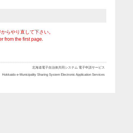
ジからやり直して下さい。
r from the first page.
北海道電子自治体共同システム 電子申請サービス
Hokkaido e-Municipality Sharing System Electronic Application Services