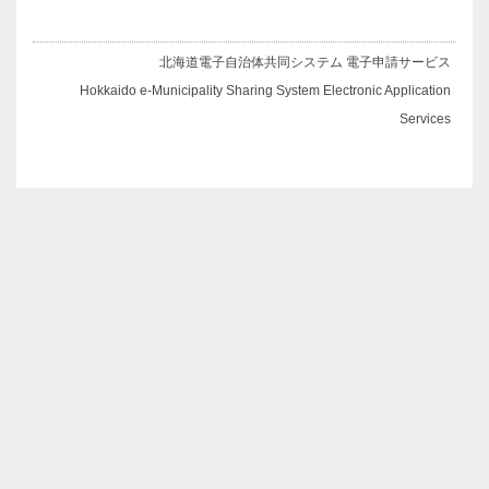
北海道電子自治体共同システム 電子申請サービス
Hokkaido e-Municipality Sharing System Electronic Application
Services