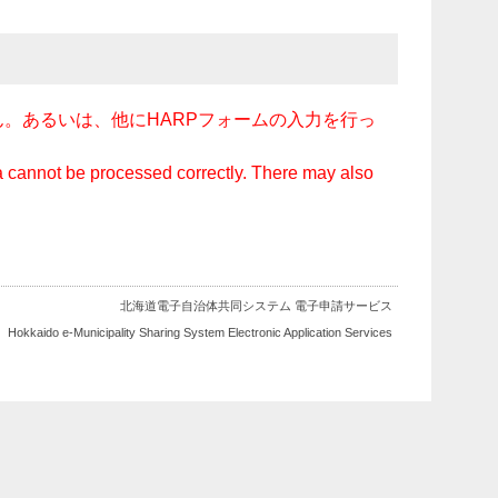
。あるいは、他にHARPフォームの入力を行っ
ata cannot be processed correctly. There may also
北海道電子自治体共同システム 電子申請サービス
Hokkaido e-Municipality Sharing System Electronic Application Services