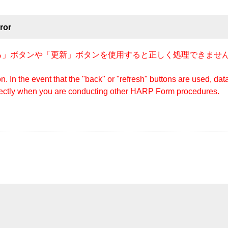
ror
」ボタンや「更新」ボタンを使用すると正しく処理できません
n. In the event that the "back" or "refresh" buttons are used, d
rectly when you are conducting other HARP Form procedures.