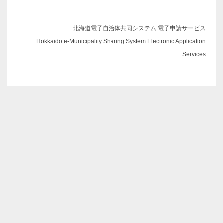
北海道電子自治体共同システム 電子申請サービス
Hokkaido e-Municipality Sharing System Electronic Application
Services