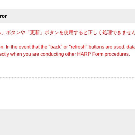
ror
」ボタンや「更新」ボタンを使用すると正しく処理できません
n. In the event that the "back" or "refresh" buttons are used, d
rectly when you are conducting other HARP Form procedures.