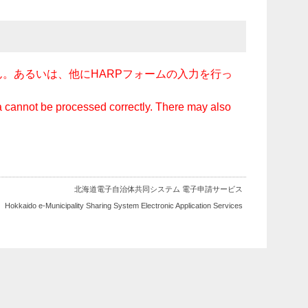
。あるいは、他にHARPフォームの入力を行っ
ata cannot be processed correctly. There may also
北海道電子自治体共同システム 電子申請サービス
Hokkaido e-Municipality Sharing System Electronic Application Services