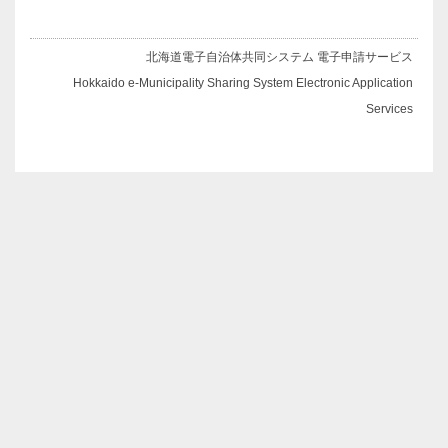
北海道電子自治体共同システム 電子申請サービス
Hokkaido e-Municipality Sharing System Electronic Application
Services