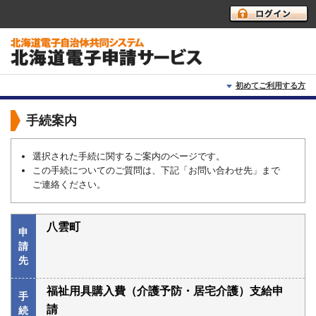
初めてご利用する方
初めて利用する方へ
手続案内
動作環境
選択された手続に関するご案内のページです。
この手続についてのご質問は、下記「お問い合わせ先」まで
利用上の注意
ご連絡ください。
よくあるご質問
八雲町
申
請
先
福祉用具購入費（介護予防・居宅介護）支給申
手
請
続