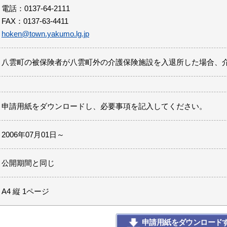
電話：0137-64-2111
FAX：0137-63-4411
hoken@town.yakumo.lg.jp
八雲町の被保険者が八雲町外の介護保険施設を入退所した場合、
申請用紙をダウンロードし、必要事項を記入してください。
2006年07月01日～
公開期間と同じ
A4 縦 1ページ
申請用紙をダウンロード