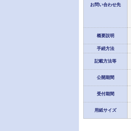
お問い合わせ先
概要説明
手続方法
記載方法等
公開期間
受付期間
用紙サイズ