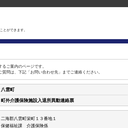
ことができます。
するご案内のページです。
ご質問は、下記「お問い合わせ先」までご連絡ください。
八雲町
町外介護保険施設入退所異動連絡票
二海郡八雲町栄町１３番地１
保健福祉課 介護保険係