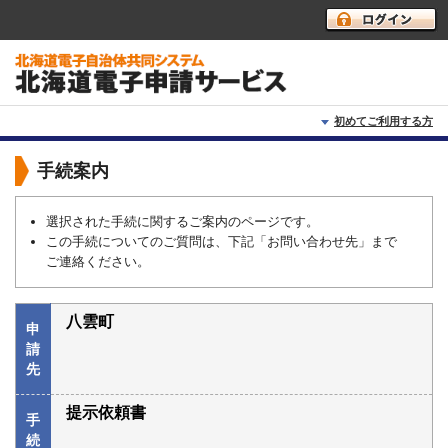
初めてご利用する方
初めて利用する方へ
手続案内
動作環境
選択された手続に関するご案内のページです。
この手続についてのご質問は、下記「お問い合わせ先」まで
利用上の注意
ご連絡ください。
よくあるご質問
八雲町
申
請
先
提示依頼書
手
続